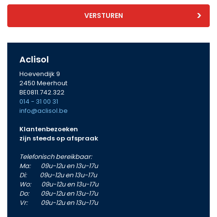
VERSTUREN
Aclisol
Hoevendijk 9
2450 Meerhout
BE0811.742.322
014 - 31 00 31
info@aclisol.be
Klantenbezoeken
zijn steeds op afspraak
Telefonisch bereikbaar:
Ma: 09u-12u en 13u-17u
Di: 09u-12u en 13u-17u
Wo: 09u-12u en 13u-17u
Do: 09u-12u en 13u-17u
Vr: 09u-12u en 13u-17u