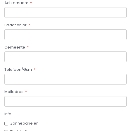
Achternaam
*
Straat en Nr
*
Gemeente
*
Telefoon/Gsm
*
Mailadres
*
Info
Zonnepanelen