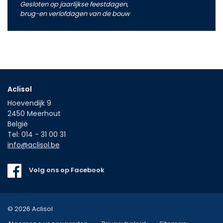
Gesloten op jaarlijkse feestdagen,
brug-en verlofdagen van de bouw
Aclisol
Hoevendijk 9
2450
Meerhout
België
Tel:
014 - 31 00 31
info@aclisol.be
Volg ons op Facebook
© 2026 Aclisol