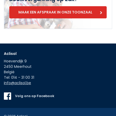
MAAK EEN AFSPRAAK IN ONZE TOONZAAL
Aclisol
Hoevendijk 9
2450
Meerhout
België
Tel:
014 - 31 00 31
info@aclisol.be
Volg ons op Facebook