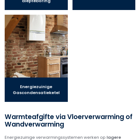
diepteboring
Energiezuinige
Gascondensatieketel
Warmteafgifte via Vloerverwarming of
Wandverwarming
Energiezuinige verwarmingssystemen werken op
lagere