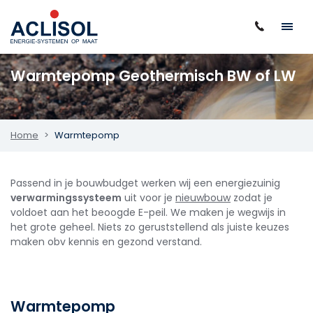
Warmtepomp Geothermisch BW of LW
Home
Warmtepomp
Passend in je bouwbudget werken wij een energiezuinig
verwarmingssysteem
uit voor je
nieuwbouw
zodat je
voldoet aan het beoogde E-peil. We maken je wegwijs in
het grote geheel. Niets zo geruststellend als juiste keuzes
maken obv kennis en gezond verstand.
Warmtepomp