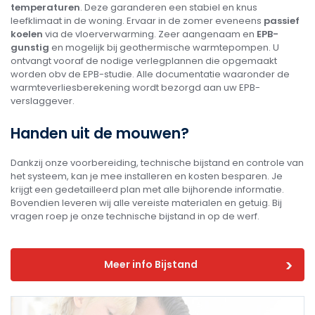
temperaturen
. Deze garanderen een stabiel en knus
leefklimaat in de woning. Ervaar in de zomer eveneens
p
assief
koelen
via de vloerverwarming. Zeer aangenaam en
EPB-
gunstig
en mogelijk bij geothermische warmtepompen. U
ontvangt vooraf de nodige verlegplannen die opgemaakt
worden obv de EPB-studie. Alle documentatie waaronder de
warmteverliesberekening wordt bezorgd aan uw EPB-
verslaggever.
Handen uit de mouwen?
Dankzij onze voorbereiding, technische bijstand en controle van
het systeem, kan je mee installeren en kosten besparen. Je
krijgt een gedetailleerd plan met alle bijhorende informatie.
Bovendien leveren wij alle vereiste materialen en getuig. Bij
vragen roep je onze technische bijstand in op de werf.
Meer info Bijstand