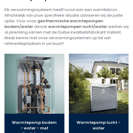
Elk verwarmingssysteem heeft nood aan een warmtebron.
Afhankelijk van jouw specifieke situatie adviseren wij de juiste
optie. Voor onze
geothermische warmtepompen
bodem/water
alsook
warmtepompen lucht/water
werken wij
al jarenlang samen met de Duitse kwaliteitsfabrikant Vaillant.
Maak kennis met onze verwarmingsystemen op tal van
referentieplaatsen in uw buurt!
Warmtepomp bodem
Warmtepomp lucht -
- water - met
water