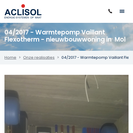
04/2017 - Warmtepomp Vaillant
Flexotherm - nieuwbouwwoning in Mol
Home
Onze realisaties
04/2017 - Warmtepomp Vaillant Fle